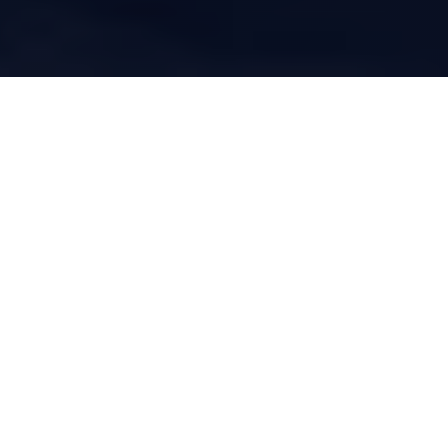
+
30
Años transformando organizaciones