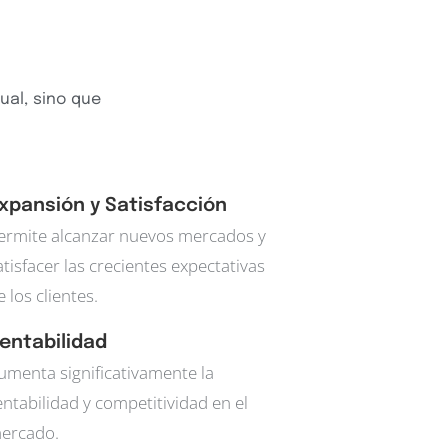
ual, sino que
xpansión y Satisfacción
ermite alcanzar nuevos mercados y
atisfacer las crecientes expectativas
e los clientes.
entabilidad
umenta significativamente la
entabilidad y competitividad en el
ercado.