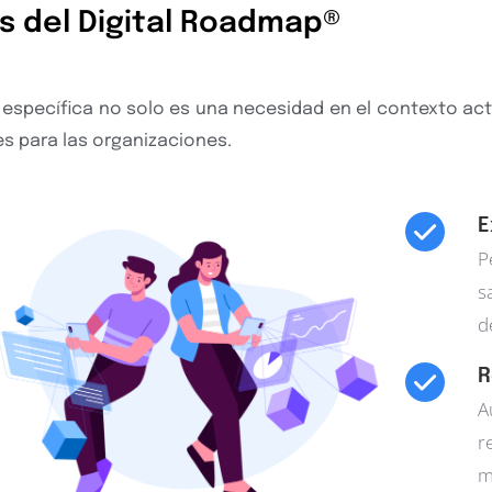
s del Digital Roadmap®
a específica no solo es una necesidad en el contexto act
es para las organizaciones.
E
P
s
d
R
A
r
m