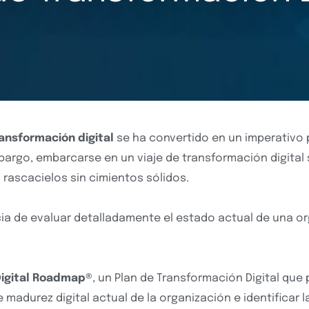
ansformación digital
se ha convertido en un imperativo 
bargo, embarcarse en un viaje de transformación digital 
 rascacielos sin cimientos sólidos.
a de evaluar detalladamente el estado actual de una o
igital Roadmap®
, un Plan de Transformación Digital que
e madurez digital actual de la organización e identificar l