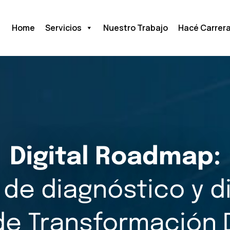
Home
Servicios
Nuestro Trabajo
Hacé Carrer
Digital Roadmap:
 de diagnóstico y 
de Transformación D