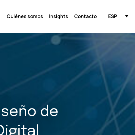
ESP
a
Quiénes somos
Insights
Contacto
diseño de
igital