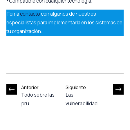
‣
Compatible con cualquier tecnología.
Toma
contacto
con algunos de nuestros
especialistas para implementarla en los sistemas de
tu organización.
Anterior
Siguiente
Todo sobre las
Las
pru...
vulnerabilidad...