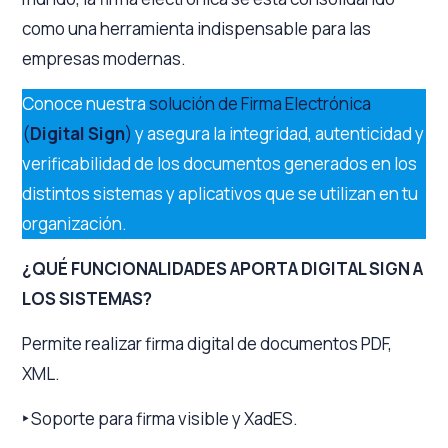
como una herramienta indispensable para las
empresas modernas.
Conoce nuestra
solución de Firma Electrónica
(
Digital Sign
)
y asegura la integridad, autenticidad y
verificabilidad de los documentos generados en los
distintos sistemas y aplicativos que se utilizan en tu
organización.
¿QUÉ FUNCIONALIDADES APORTA DIGITAL SIGN A
LOS SISTEMAS?
Permite realizar firma digital de documentos PDF,
XML.
‣
Soporte para firma visible y XadES.