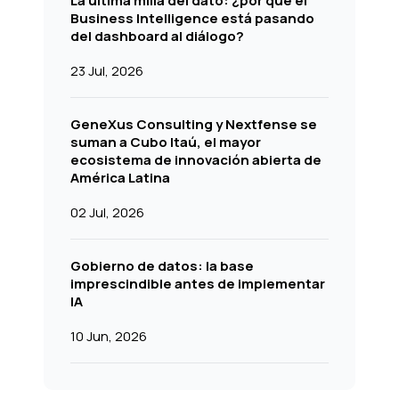
La última milla del dato: ¿por qué el
Business Intelligence está pasando
del dashboard al diálogo?
23 Jul, 2026
GeneXus Consulting y Nextfense se
suman a Cubo Itaú, el mayor
ecosistema de innovación abierta de
América Latina
02 Jul, 2026
Gobierno de datos: la base
imprescindible antes de implementar
IA
10 Jun, 2026