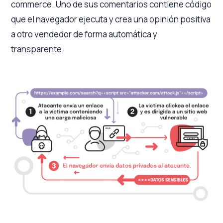
commerce. Uno de sus comentarios contiene código
que el navegador ejecuta y crea una opinión positiva
a otro vendedor de forma automática y
transparente.