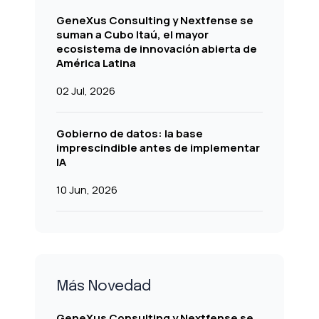
GeneXus Consulting y Nextfense se
suman a Cubo Itaú, el mayor
ecosistema de innovación abierta de
América Latina
02 Jul, 2026
Gobierno de datos: la base
imprescindible antes de implementar
IA
10 Jun, 2026
Más Novedad
GeneXus Consulting y Nextfense se