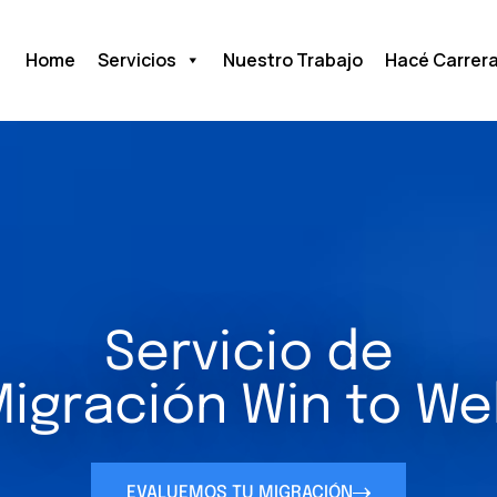
Home
Servicios
Nuestro Trabajo
Hacé Carrer
Servicio de
igración Win to W
EVALUEMOS TU MIGRACIÓN