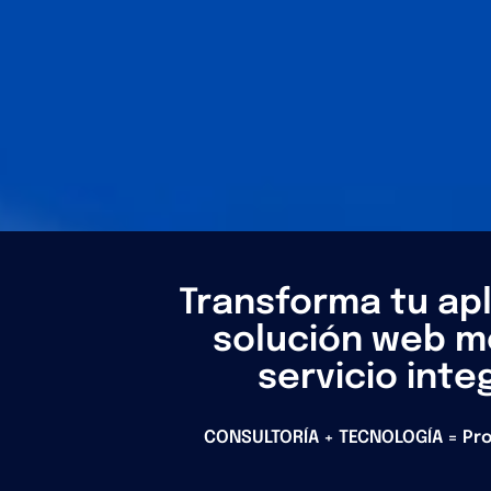
Transforma tu apl
solución web m
servicio inte
CONSULTORÍA + TECNOLOGÍA = Proy