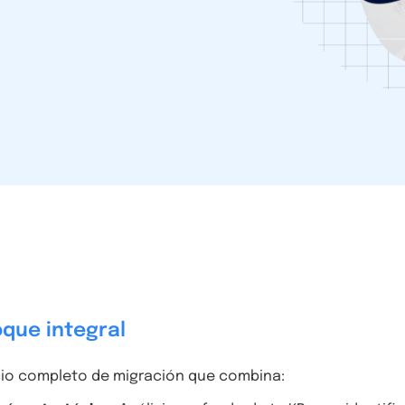
oque integral
cio completo de migración que combina: