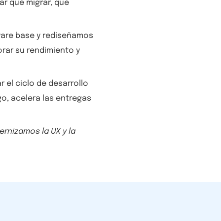
ar qué migrar, qué
are base y rediseñamos
orar su rendimiento y
 el ciclo de desarrollo
go, acelera las entregas
rnizamos la UX y la