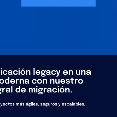
icación legacy en una
oderna con nuestro
gral de migración.
ectos más ágiles, seguros y escalables.