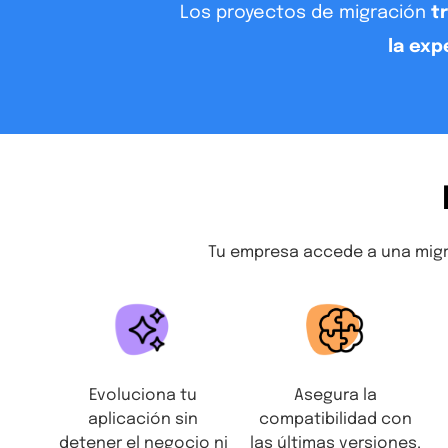
Los proyectos de migración
t
la exp
Tu empresa accede a una migra
Evoluciona tu
Asegura la
aplicación sin
compatibilidad con
detener el negocio ni
las últimas versiones.