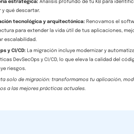
ría estratégica:
Análisis profundo de tu KB para identific
 y qué descartar.
ación tecnológica y arquitectónica:
Renovamos el softw
ectura para extender la vida útil de tus aplicaciones, mej
r escalabilidad.
ps y CI/CD:
La migración incluye modernizar y automatizar
icas DevSecOps y CI/CD, lo que eleva la calidad del códi
ye riesgos.
ata solo de migración: transformamos tu aplicación, mode
s a las mejores prácticas actuales.