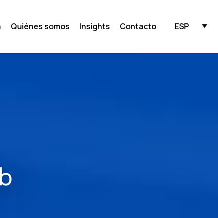
ESP
a
Quiénes somos
Insights
Contacto
eb