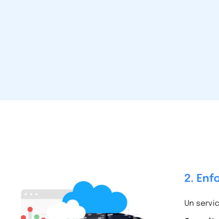
2. Enf
Un servi