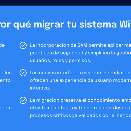
or qué migrar tu sistema W
de
La incorporación de GAM permite aplicar me
prácticas de seguridad y simplifica la gesti
usuarios, roles y permisos.
a los
Las nuevas interfaces mejoran el rendimien
iento
ofrecen una experiencia de usuario moderna
intuitiva.
La migración preserva el conocimiento em
ución
el sistema actual, evitando rehacer desde 
procesos críticos ya validados por el negoc