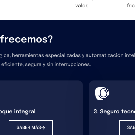
valor.
fri
ofrecemos?
ica, herramientas especializadas y automatización inte
eficiente, segura y sin interrupciones.
oque integral
3. Seguro tecn
SABER MÁS
SA