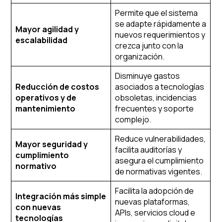
Permite que el sistema
se adapte rápidamente a
Mayor agilidad y
nuevos requerimientos y
escalabilidad
crezca junto con la
organización.
Disminuye gastos
Reducción de costos
asociados a tecnologías
operativos y de
obsoletas, incidencias
mantenimiento
frecuentes y soporte
complejo.
Reduce vulnerabilidades,
Mayor seguridad y
facilita auditorías y
cumplimiento
asegura el cumplimiento
normativo
de normativas vigentes.
Facilita la adopción de
Integración más simple
nuevas plataformas,
con nuevas
APIs, servicios cloud e
tecnologías