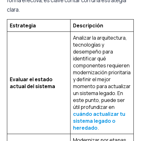
forma efectiva, es clave contar con una estrategia
clara.
Estrategia
Descripción
Analizar la arquitectura,
tecnologías y
desempeño para
identificar qué
componentes requieren
modernización prioritaria
Evaluar el estado
y definir el mejor
actual del sistema
momento para actualizar
un sistema legado. En
este punto, puede ser
útil profundizar en
cuándo actualizar tu
sistema legado o
heredado
.
Modernizar por etapas,