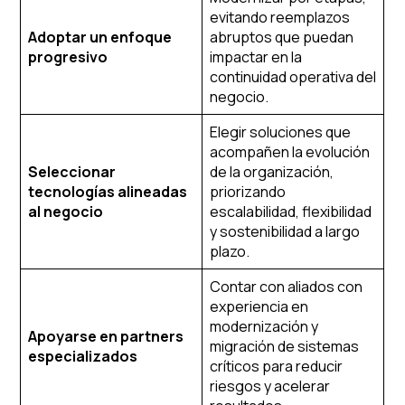
evitando reemplazos
Adoptar un enfoque
abruptos que puedan
progresivo
impactar en la
continuidad operativa del
negocio.
Elegir soluciones que
acompañen la evolución
Seleccionar
de la organización,
tecnologías alineadas
priorizando
al negocio
escalabilidad, flexibilidad
y sostenibilidad a largo
plazo.
Contar con aliados con
experiencia en
modernización y
Apoyarse en partners
migración de sistemas
especializados
críticos para reducir
riesgos y acelerar