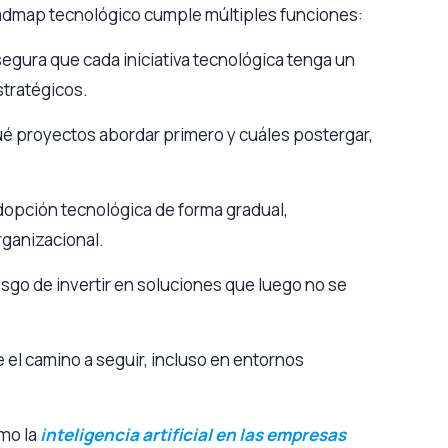
roadmap tecnológico cumple múltiples funciones:
segura que cada iniciativa tecnológica tenga un
stratégicos.
qué proyectos abordar primero y cuáles postergar,
 adopción tecnológica de forma gradual,
rganizacional.
iesgo de invertir en soluciones que luego no se
e el camino a seguir, incluso en entornos
mo la
inteligencia artificial en las empresas