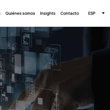
ESP
a
Quiénes somos
Insights
Contacto