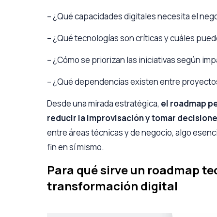
– ¿Qué capacidades digitales necesita el nego
– ¿Qué tecnologías son críticas y cuáles pue
– ¿Cómo se priorizan las iniciativas según imp
– ¿Qué dependencias existen entre proyecto
Desde una mirada estratégica,
el roadmap pe
reducir la improvisación y tomar decision
entre áreas técnicas y de negocio, algo esenci
fin en sí mismo.
Para qué sirve un roadmap te
transformación digital