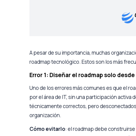
A pesar de su importancia, muchas organizaci
roadmap tecnológico. Estos son los más frec
Error 1: Diseñar el roadmap solo desde
Uno de los errores más comunes es que el ro
por el área de IT, sin una participación activa
técnicamente correctos, pero desconectados 
organización.
Cómo evitarlo
: el roadmap debe construirse 