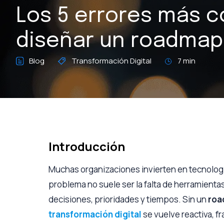
Los 5 errores más 
diseñar un roadmap
Blog
Transformación Digital
7 min
Introducción
Muchas organizaciones invierten en tecnología 
problema no suele ser la falta de herramienta
decisiones, prioridades y tiempos. Sin un
roa
transformación digital
se vuelve reactiva, fr