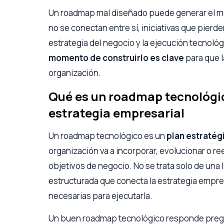
Un roadmap mal diseñado puede generar el m
no se conectan entre sí, iniciativas que pierd
estrategia del negocio y la ejecución tecnológ
momento de construirlo es clave
para que l
organización.
Qué es un roadmap tecnológico
estrategia empresarial
Un roadmap tecnológico es un
plan estratég
organización va a incorporar, evolucionar o 
objetivos de negocio. No se trata solo de una 
estructurada que conecta la estrategia empre
necesarias para ejecutarla.
Un buen roadmap tecnológico responde preg