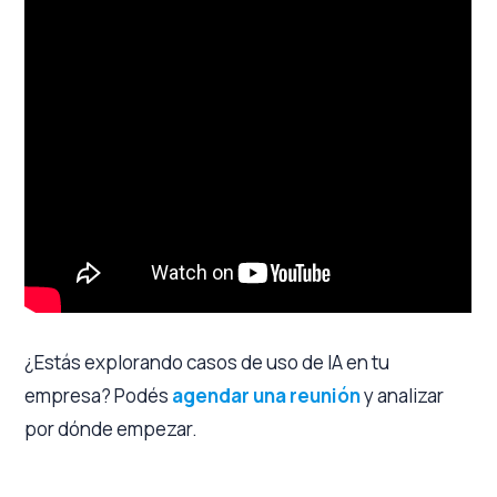
¿Estás explorando casos de uso de IA en tu
empresa? Podés
agendar una reunión
y analizar
por dónde empezar.