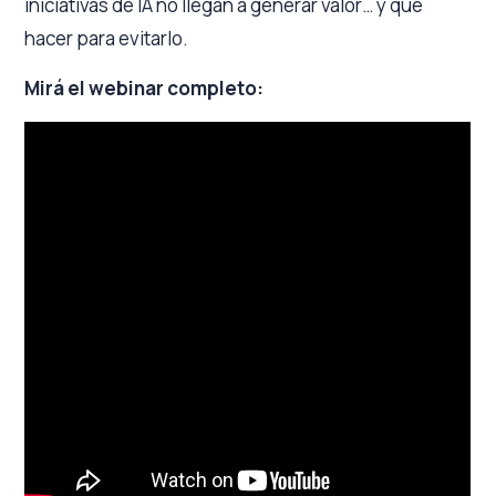
iniciativas de IA no llegan a generar valor… y qué
hacer para evitarlo.
Mirá el webinar completo: